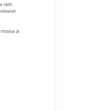
väitti 
iileskeli 
ntiassa ja 