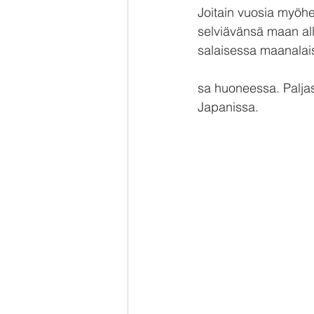
Joitain vuosia myöhe
selviävänsä maan alle
salaisessa maanalai
sa huoneessa. Paljas
Japanissa.