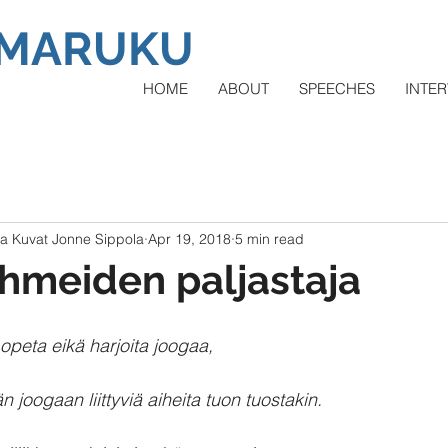
AMARUKU
HOME
ABOUT
SPEECHES
INTER
la Kuvat Jonne Sippola
Apr 19, 2018
5 min read
ihmeiden paljastaja
 opeta eikä harjoita joogaa,
 joogaan liittyviä aiheita tuon tuostakin.