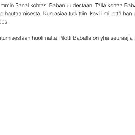
mmin Sanal kohtasi Baban uudestaan. Tällä kertaa Baba 
 hautaamisesta. Kun asiaa tutkittiin, kävi ilmi, että hän p
ses-
tumisestaan huolimatta Pilotti Baballa on yhä seuraajia I